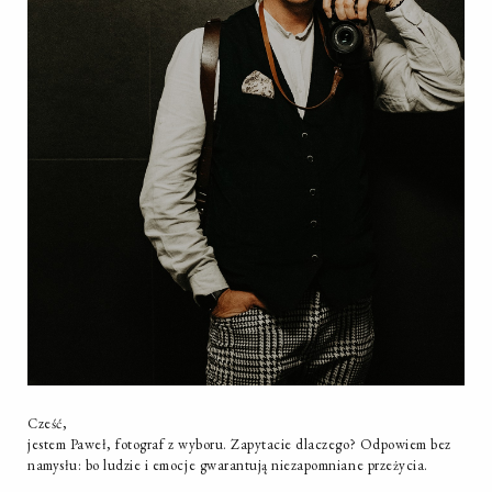
Cześć,
jestem Paweł, fotograf z wyboru. Zapytacie dlaczego? Odpowiem bez
namysłu: bo ludzie i emocje gwarantują niezapomniane przeżycia.